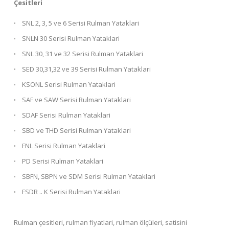
Çesitleri
SNL 2, 3, 5 ve 6 Serisi Rulman Yataklari
SNLN 30 Serisi Rulman Yataklari
SNL 30, 31 ve 32 Serisi Rulman Yataklari
SED 30,31,32 ve 39 Serisi Rulman Yataklari
KSONL Serisi Rulman Yataklari
SAF ve SAW Serisi Rulman Yataklari
SDAF Serisi Rulman Yataklari
SBD ve THD Serisi Rulman Yataklari
FNL Serisi Rulman Yataklari
PD Serisi Rulman Yataklari
SBFN, SBPN ve SDM Serisi Rulman Yataklari
FSDR .. K Serisi Rulman Yataklari
Rulman çesitleri, rulman fiyatlari, rulman ölçüleri, satisini