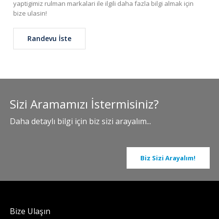
yaptigimiz rulman markalari ile ilgili daha fazla bilgi almak için
bize ulasin!
Randevu İste
Sizi Aramamızı İstermisiniz?
Daha detaylı bilgi için biz sizi arayalım...
Biz Sizi Arayalım!
Bize Ulaşın